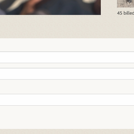
45 bille