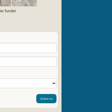
der fundet
Ordne nu