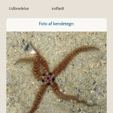
Udbredelse
indfødt
Foto af kendetegn: