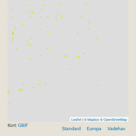
Leaflet
| ©
Mapbox
©
OpenStreetMap
Kort:
GBIF
Standard
Europa
Vadehav