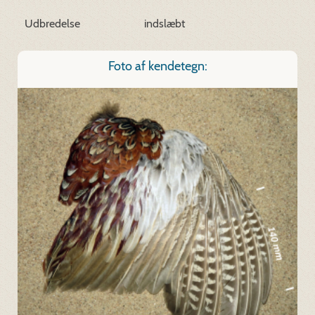
Udbredelse
indslæbt
Foto af kendetegn: