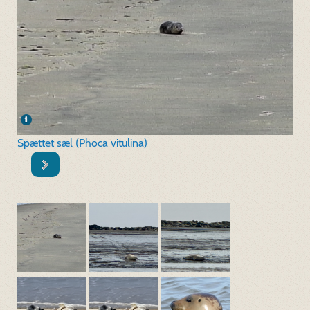
Spættet sæl (Phoca vitulina)