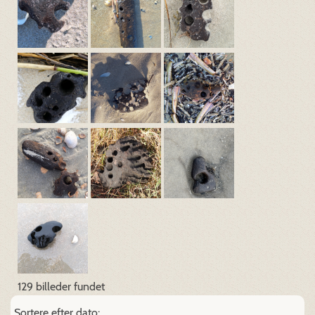
129 billeder fundet
Sortere efter dato: