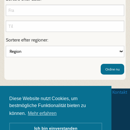
Sortere efter regioner:
Ordne nu
Betingelser
|
Databeskyttelse
|
Impressum
|
Kontakt
Diese Website nutzt Cookies, um
bestmögliche Funktionalität bieten zu
können.
Mehr erfahren
Ich bin einverstanden