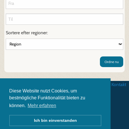
Sortere efter regioner:
Ordne nu
Betingelser
|
Databeskyttelse
|
Impressum
|
Kontakt
Diese Website nutzt Cookies, um
bestmögliche Funktionalität bieten zu
können.
Mehr erfahren
Ich bin einverstanden