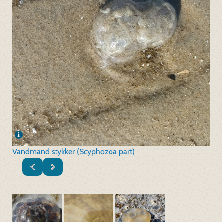
Vandmand stykker (Scyphozoa part)