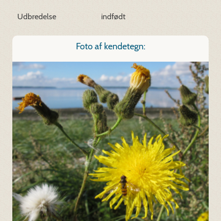
Udbredelse
indfødt
Foto af kendetegn: