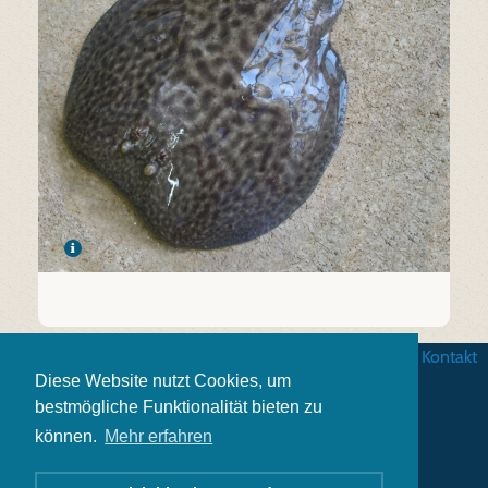
Betingelser
|
Databeskyttelse
|
Impressum
|
Kontakt
Diese Website nutzt Cookies, um
bestmögliche Funktionalität bieten zu
können.
Mehr erfahren