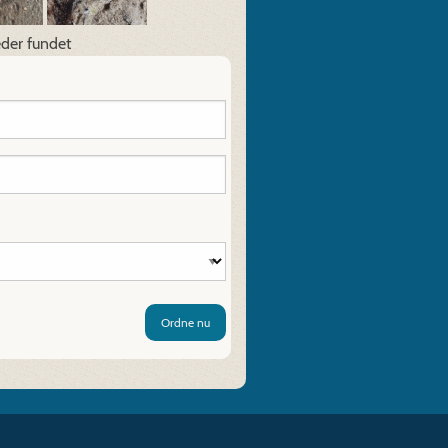
eder fundet
Ordne nu