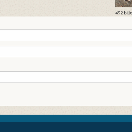
492 bill