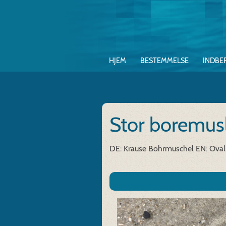
HJEM
BESTEMMELSE
INDBE
Stor boremus
DE: Krause Bohrmuschel
EN: Oval