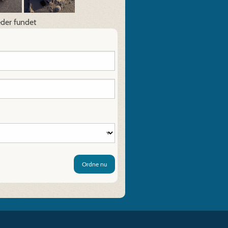
eder fundet
Ordne nu