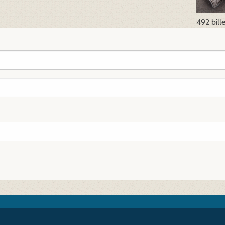
492 bill