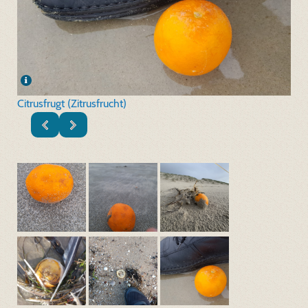
Citrusfrugt (Zitrusfrucht)