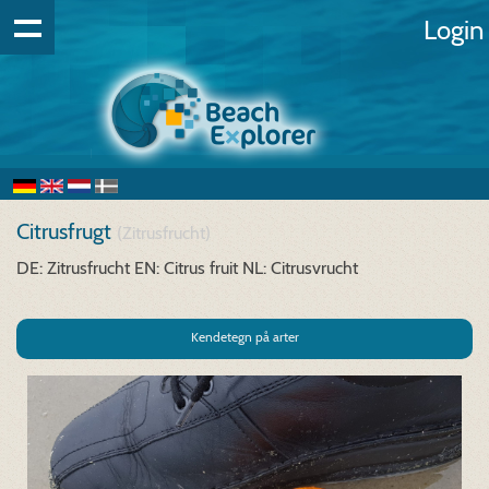
Login
Citrusfrugt
(Zitrusfrucht)
DE: Zitrusfrucht
EN: Citrus fruit
NL: Citrusvrucht
Kendetegn på arter