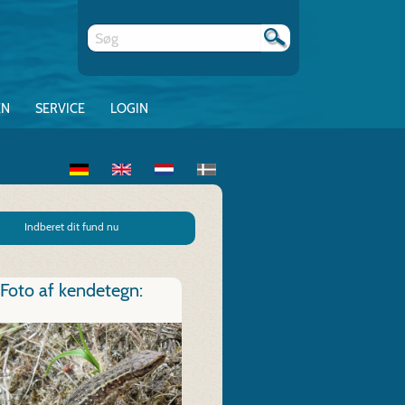
EN
SERVICE
LOGIN
Indberet dit fund nu
Foto af kendetegn: