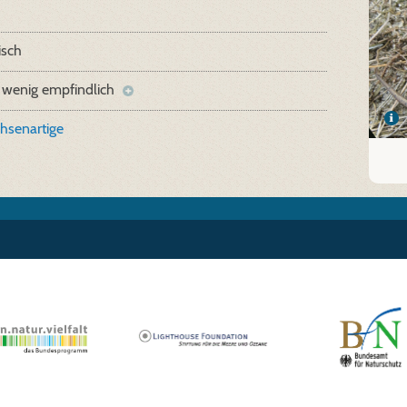
isch
 wenig empfindlich
hsenartige