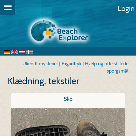
Login
Ukendt mysteriet
|
Fagudtryk
|
Hjælp og ofte stillede
spørgsmål
Klædning, tekstiler
Sko