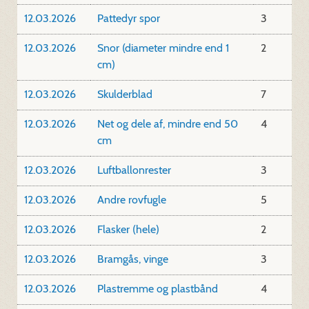
12.03.2026
Pattedyr spor
3
12.03.2026
Snor (diameter mindre end 1
2
cm)
12.03.2026
Skulderblad
7
12.03.2026
Net og dele af, mindre end 50
4
cm
12.03.2026
Luftballonrester
3
12.03.2026
Andre rovfugle
5
12.03.2026
Flasker (hele)
2
12.03.2026
Bramgås, vinge
3
12.03.2026
Plastremme og plastbånd
4