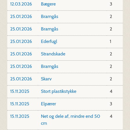
12.03.2026
Bægere
3
25.01.2026
Bramgås
2
25.01.2026
Bramgås
2
25.01.2026
Ederfugl
1
25.01.2026
Strandskade
2
25.01.2026
Bramgås
2
25.01.2026
Skarv
2
15.11.2025
Stort plastikstykke
4
15.11.2025
Elpærer
3
15.11.2025
Net og dele af, mindre end 50
4
cm