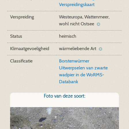
Verspreidingskaart
Verspreiding
Westeuropa, Wattenmeer,
wohl nicht Ostsee
Status
heimisch
Klimaatgevoeligheid
wärmeliebende Art
Classificatie
Borstenwürmer
Uitwerpselen van zwarte
wadpier in de WoRMS-
Databank
Foto van deze soort: