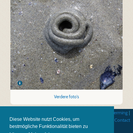
Verdere foto's
Algemene gebruiksvoorwarden
|
Gegevensbescherming
|
Diese Website nutzt Cookies, um
Impressum
|
Contact
bestmögliche Funktionalität bieten zu