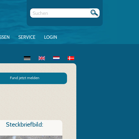
SSEN
SERVICE
LOGIN
Fund jetzt melden
Steckbriefbild: