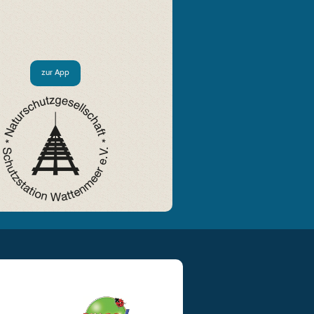
zur App