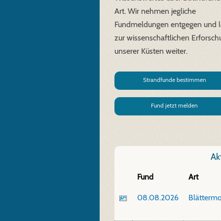
Art. Wir nehmen jegliche
Fundmeldungen entgegen und le
zur wissenschaftlichen Erforsc
unserer Küsten weiter.
Strandfunde bestimmen
Fund jetzt melden
Ak
Fund
Art
08.08.2026
Blättermo