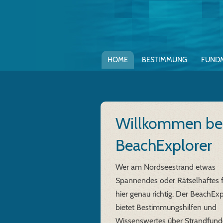
HOME
BESTIMMUNG
FUND
Willkommen b
BeachExplorer
Wer am Nordseestrand etwas
Spannendes oder Rätselhaftes fi
hier genau richtig. Der BeachExp
bietet Bestimmungshilfen und
Wissenswertes über Strandfunde