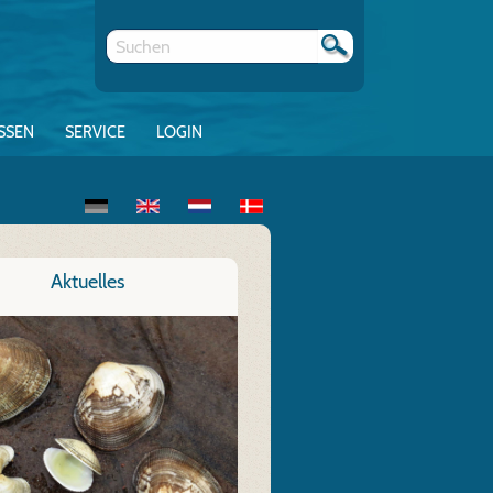
SSEN
SERVICE
LOGIN
Aktuelles