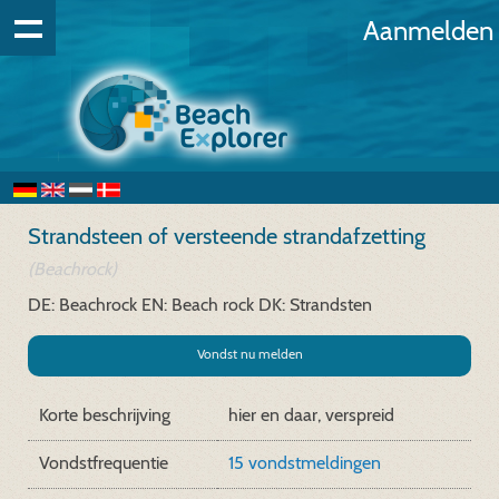
Aanmelden
Strandsteen of versteende strandafzetting
(Beachrock)
DE: Beachrock
EN: Beach rock
DK: Strandsten
Vondst nu melden
Korte beschrijving
hier en daar, verspreid
Vondstfrequentie
15 vondstmeldingen