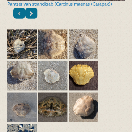
Pantser van strandkrab (Carcinus maenas (Carapax))