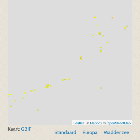
Leaflet
| ©
Mapbox
©
OpenStreetMap
Kaart:
GBIF
Standaard
Europa
Waddenzee