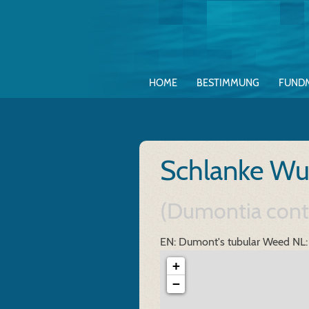
HOME
BESTIMMUNG
FUND
Schlanke Wu
(Dumontia cont
EN: Dumont's tubular Weed
NL:
+
−