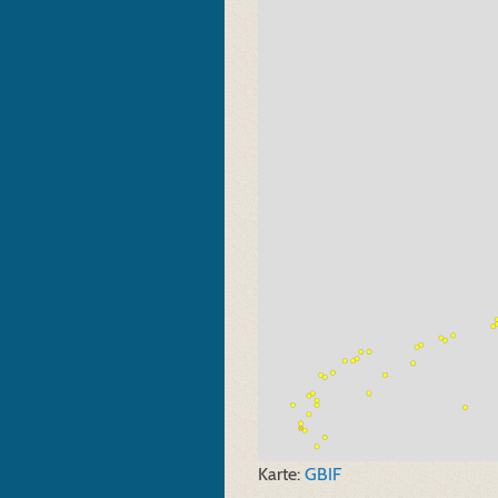
Karte:
GBIF