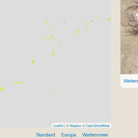
Weitere
Leaflet
| ©
Mapbox
©
OpenStreetMap
Standard
Europa
Wattenmeer