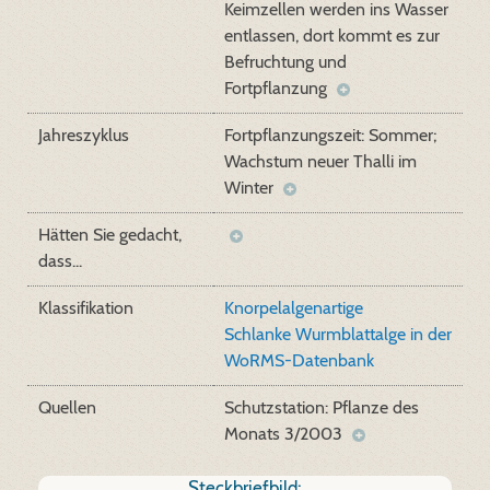
Keimzellen werden ins Wasser
entlassen, dort kommt es zur
Befruchtung und
Fortpflanzung
Jahreszyklus
Fortpflanzungszeit: Sommer;
Wachstum neuer Thalli im
Winter
Hätten Sie gedacht,
dass...
Klassifikation
Knorpelalgenartige
Schlanke Wurmblattalge in der
WoRMS-Datenbank
Quellen
Schutzstation: Pflanze des
Monats 3/2003
Steckbriefbild: