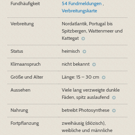
Fundhäufigkeit
54 Fundmeldungen
,
Verbreitungskarte
Verbreitung
Nordatlantik, Portugal bis
Spitzbergen, Wattenmeer und
Kattegat
Status
heimisch
Klimaanspruch
nicht bekannt
Größe und Alter
Länge: 15 – 30 cm
Aussehen
Viele lang verzweigte dunkle
Fäden, spitz auslaufend
Nahrung
betreibt Photosynthese
Fortpflanzung
zweihäusig (diözisch),
weibliche und männliche