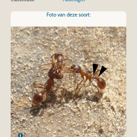
Foto van deze soort: