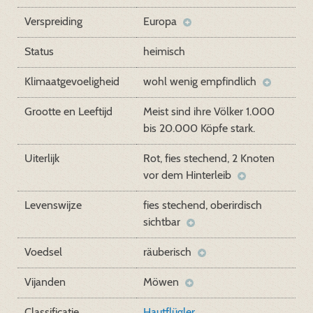
Verspreiding
Europa
Status
heimisch
Klimaatgevoeligheid
wohl wenig empfindlich
Grootte en Leeftijd
Meist sind ihre Völker 1.000
bis 20.000 Köpfe stark.
Uiterlijk
Rot, fies stechend, 2 Knoten
vor dem Hinterleib
Levenswijze
fies stechend, oberirdisch
sichtbar
Voedsel
räuberisch
Vijanden
Möwen
Classificatie
Hautflügler