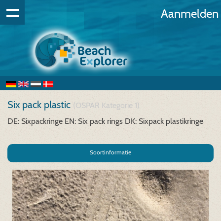
Aanmelden
Six pack plastic
(OSPAR Kategorie 1)
DE: Sixpackringe
EN: Six pack rings
DK: Sixpack plastikringe
Soortinformatie