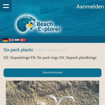
Aanmelden
Six pack plastic
(OSPAR Kategorie 1)
DE: Sixpackringe
EN: Six pack rings
DK: Sixpack plastikringe
Soortinformatie