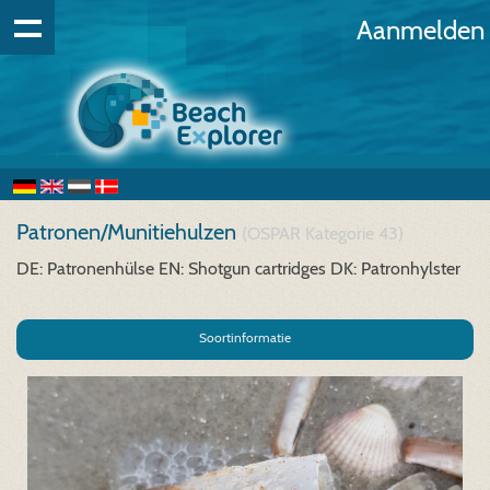
Aanmelden
Patronen/Munitiehulzen
(OSPAR Kategorie 43)
DE: Patronenhülse
EN: Shotgun cartridges
DK: Patronhylster
Soortinformatie