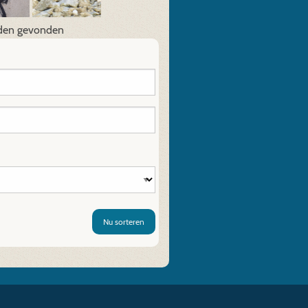
lden gevonden
Nu sorteren