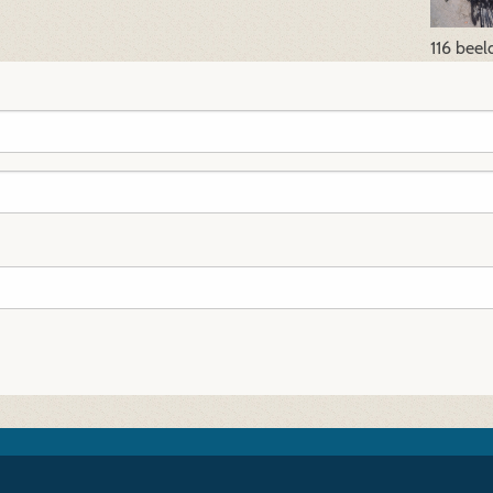
116 bee