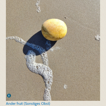
Ander fruit (Sonstiges Obst)