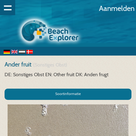
Aanmelden
Ander fruit
(Sonstiges Obst)
DE: Sonstiges Obst
EN: Other fruit
DK: Anden frugt
Soortinformatie