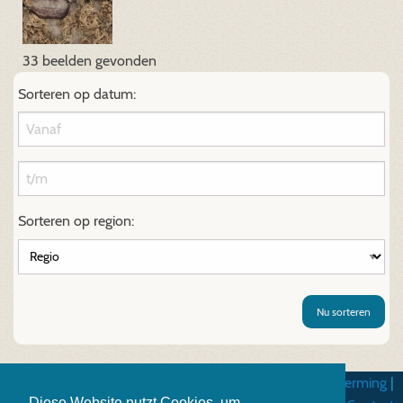
33 beelden gevonden
Sorteren op datum:
Sorteren op region:
Nu sorteren
Algemene gebruiksvoorwarden
|
Gegevensbescherming
|
Diese Website nutzt Cookies, um