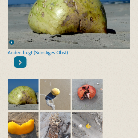
Anden frugt (Sonstiges Obst)