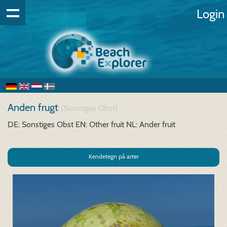
Login
Anden frugt
(Sonstiges Obst)
DE: Sonstiges Obst
EN: Other fruit
NL: Ander fruit
Kendetegn på arter