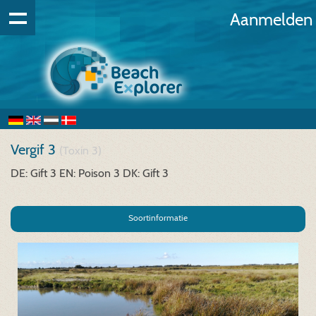
Aanmelden
Vergif 3
(Toxin 3)
DE: Gift 3
EN: Poison 3
DK: Gift 3
Soortinformatie