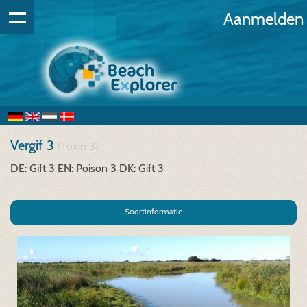
Aanmelden
Vergif 3
(Toxin 3)
DE: Gift 3
EN: Poison 3
DK: Gift 3
Soortinformatie