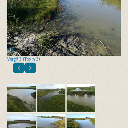
Vergif 3 (Toxin 3)