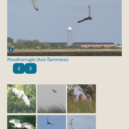
Mosehornugle (Asio flammeus)