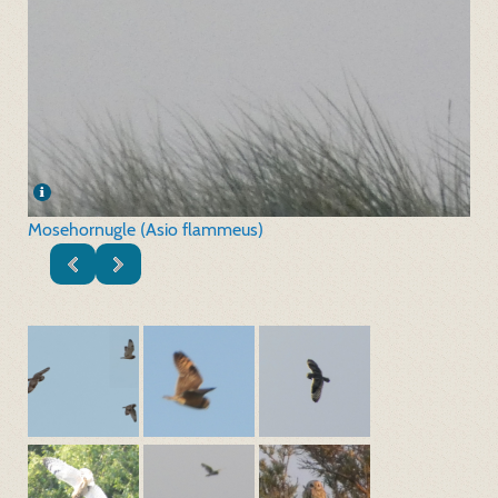
Mosehornugle (Asio flammeus)