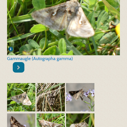
Gammaugle (Autographa gamma)