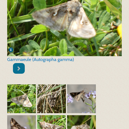
Gammaeule (Autographa gamma)