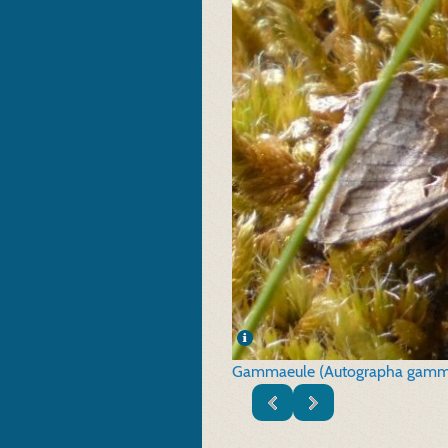
Gammaeule (Autographa gamm