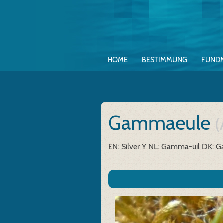
HOME
BESTIMMUNG
FUND
Gammaeule
(
EN: Silver Y
NL: Gamma-uil
DK: G