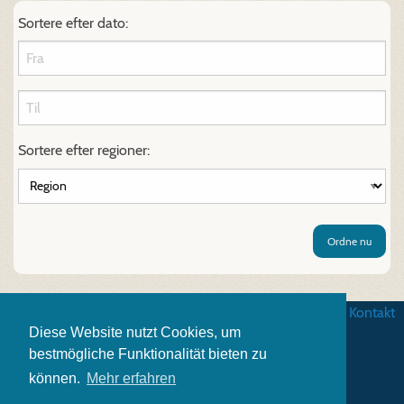
Sortere efter dato:
Sortere efter regioner:
Ordne nu
Betingelser
|
Databeskyttelse
|
Impressum
|
Kontakt
Diese Website nutzt Cookies, um
bestmögliche Funktionalität bieten zu
können.
Mehr erfahren