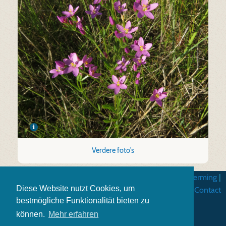
Verdere foto's
Algemene gebruiksvoorwarden
|
Gegevensbescherming
|
Diese Website nutzt Cookies, um
Impressum
|
Contact
bestmögliche Funktionalität bieten zu
können.
Mehr erfahren