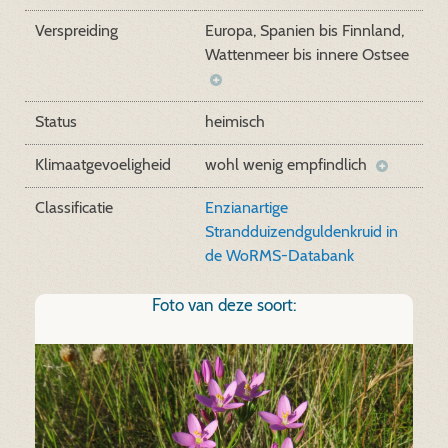
Verspreiding
Europa, Spanien bis Finnland,
Wattenmeer bis innere Ostsee
Status
heimisch
Klimaatgevoeligheid
wohl wenig empfindlich
Classificatie
Enzianartige
Strandduizendguldenkruid in
de WoRMS-Databank
Foto van deze soort: