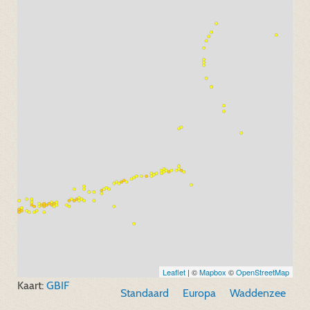
Leaflet
| ©
Mapbox
©
OpenStreetMap
Kaart:
GBIF
Standaard
Europa
Waddenzee