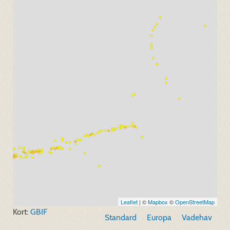
Leaflet
| ©
Mapbox
©
OpenStreetMap
Kort:
GBIF
Standard
Europa
Vadehav