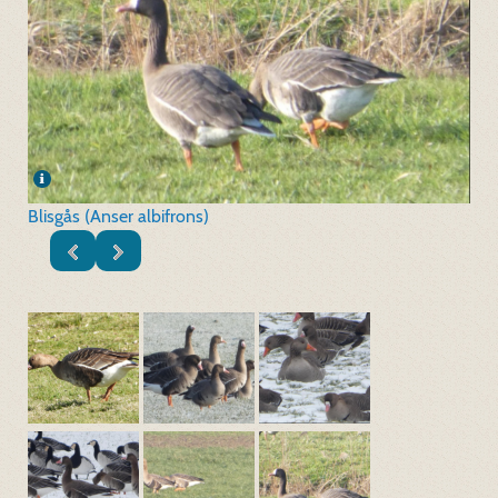
Blisgås (Anser albifrons)