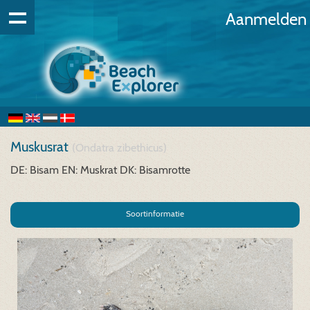
Aanmelden
Muskusrat
(Ondatra zibethicus)
DE: Bisam
EN: Muskrat
DK: Bisamrotte
Soortinformatie