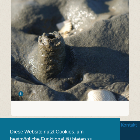
AGB
|
Datenschutz
|
Impressum
|
Kontakt
Diese Website nutzt Cookies, um
bestmögliche Funktionalität bieten zu