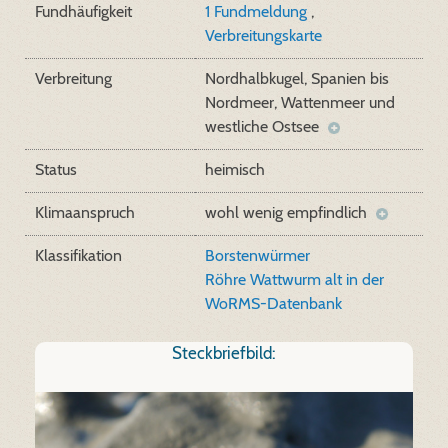
Fundhäufigkeit
1 Fundmeldung
,
Verbreitungskarte
Verbreitung
Nordhalbkugel, Spanien bis
Nordmeer, Wattenmeer und
westliche Ostsee
Status
heimisch
Klimaanspruch
wohl wenig empfindlich
Klassifikation
Borstenwürmer
Röhre Wattwurm alt in der
WoRMS-Datenbank
Steckbriefbild: