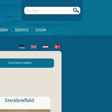
SSEN
SERVICE
LOGIN
Fund jetzt melden
Steckbriefbild: