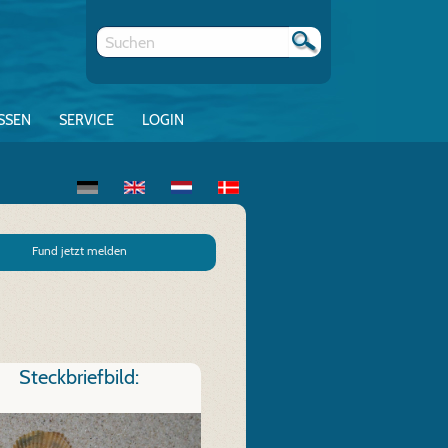
SSEN
SERVICE
LOGIN
Fund jetzt melden
Steckbriefbild: