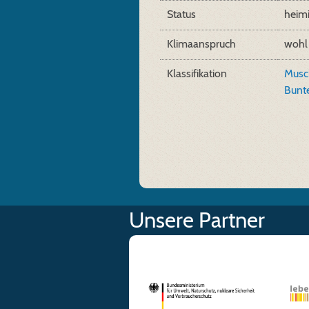
Status
heim
Klimaanspruch
wohl
Klassifikation
Musc
Bunt
Unsere Partner