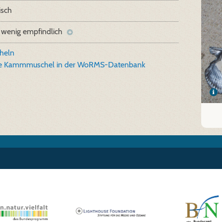
isch
 wenig empfindlich
heln
e Kammmuschel in der WoRMS-Datenbank