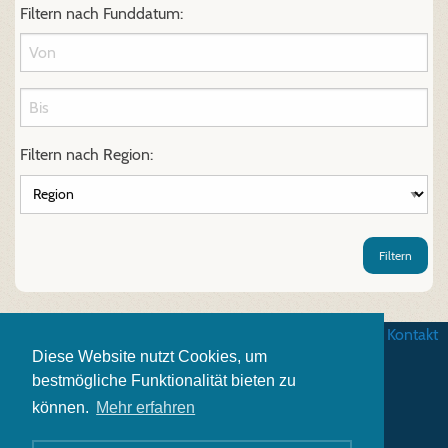
Filtern nach Funddatum:
Filtern nach Region:
Filtern
AGB
|
Datenschutz
|
Impressum
|
Kontakt
Diese Website nutzt Cookies, um
bestmögliche Funktionalität bieten zu
können.
Mehr erfahren