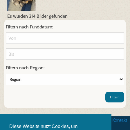
Es wurden 214 Bilder gefunden
Filtern nach Funddatum:
Filtern nach Region:
Filtern
AGB
|
Datenschutz
|
Impressum
|
Kontakt
Diese Website nutzt Cookies, um