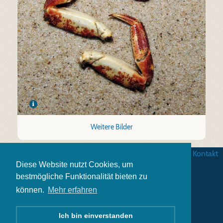
Weitere Bilder
AGB
|
Datenschutz
|
Impressum
|
Kontakt
Diese Website nutzt Cookies, um
bestmögliche Funktionalität bieten zu
können.
Mehr erfahren
Ich bin einverstanden