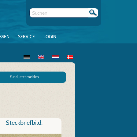
SSEN
SERVICE
LOGIN
Fund jetzt melden
Steckbriefbild: