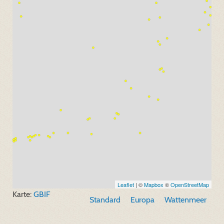
Leaflet
| ©
Mapbox
©
OpenStreetMap
Karte:
GBIF
Standard
Europa
Wattenmeer